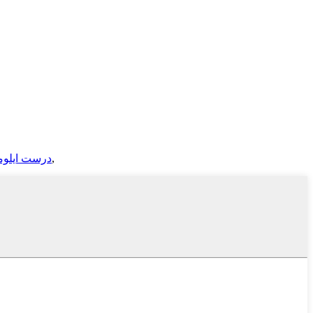
,
درست ايلوم