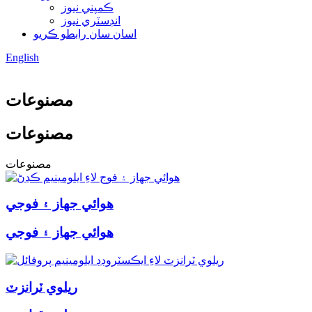
ڪمپني نيوز
انڊسٽري نيوز
اسان سان رابطو ڪريو
English
مصنوعات
مصنوعات
مصنوعات
هوائي جهاز ۽ فوجي
هوائي جهاز ۽ فوجي
ريلوي ٽرانزٽ